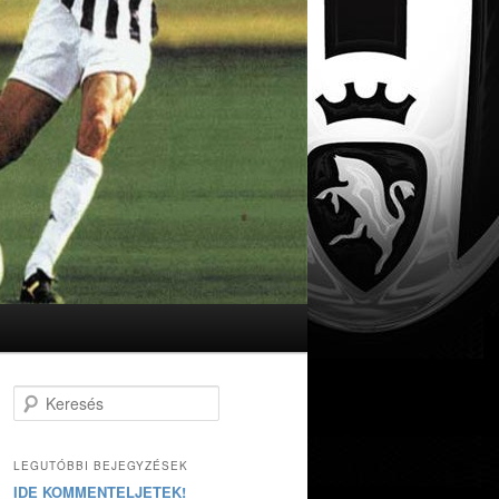
Keresés
LEGUTÓBBI BEJEGYZÉSEK
IDE KOMMENTELJETEK!