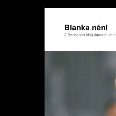
Bianka néni
A Bianconeri blog átmeneti ott