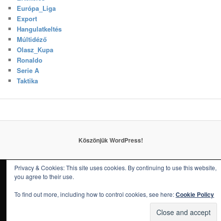
Európa_Liga
Export
Hangulatkeltés
Múltidéző
Olasz_Kupa
Ronaldo
Serie A
Taktika
Köszönjük WordPress!
Privacy & Cookies: This site uses cookies. By continuing to use this website,
you agree to their use.
To find out more, including how to control cookies, see here:
Cookie Policy