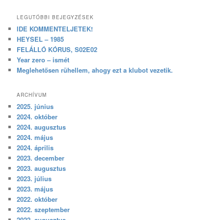
LEGUTÓBBI BEJEGYZÉSEK
IDE KOMMENTELJETEK!
HEYSEL – 1985
FELÁLLÓ KÓRUS, S02E02
Year zero – ismét
Meglehetősen rühellem, ahogy ezt a klubot vezetik.
ARCHÍVUM
2025. június
2024. október
2024. augusztus
2024. május
2024. április
2023. december
2023. augusztus
2023. július
2023. május
2022. október
2022. szeptember
2022. augusztus