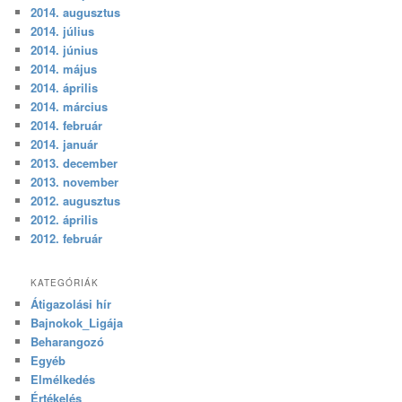
2014. augusztus
2014. július
2014. június
2014. május
2014. április
2014. március
2014. február
2014. január
2013. december
2013. november
2012. augusztus
2012. április
2012. február
KATEGÓRIÁK
Átigazolási hír
Bajnokok_Ligája
Beharangozó
Egyéb
Elmélkedés
Értékelés