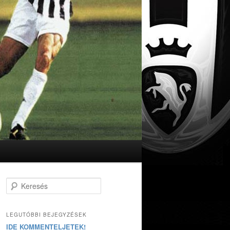
Keresés
LEGUTÓBBI BEJEGYZÉSEK
IDE KOMMENTELJETEK!