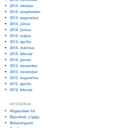
2014. október
2014. szeptember
2014. augusztus
2014. július
2014. június
2014. május
2014. április
2014. március
2014. február
2014. január
2013. december
2013. november
2012. augusztus
2012. április
2012. február
KATEGÓRIÁK
Átigazolási hír
Bajnokok_Ligája
Beharangozó