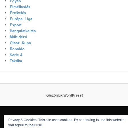
Egyéb
Elmélkedés
Értékelés
Európa_Liga
Export
Hangulatkeltés
Múltidéző
Olasz_Kupa
Ronaldo
Serie A
Taktika
Köszönjük WordPress!
Privacy & Cookies: This site uses cookies. By continuing to use this website,
you agree to their use.