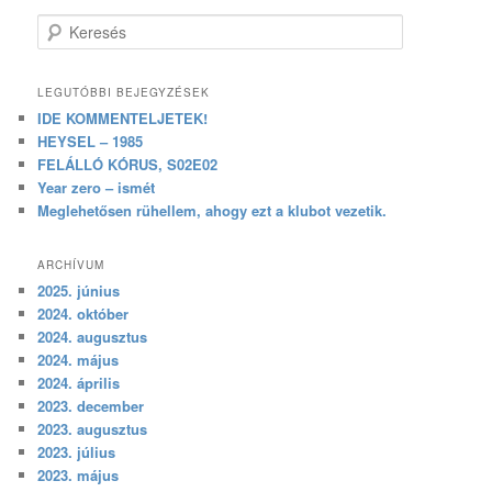
Keresés
LEGUTÓBBI BEJEGYZÉSEK
IDE KOMMENTELJETEK!
HEYSEL – 1985
FELÁLLÓ KÓRUS, S02E02
Year zero – ismét
Meglehetősen rühellem, ahogy ezt a klubot vezetik.
ARCHÍVUM
2025. június
2024. október
2024. augusztus
2024. május
2024. április
2023. december
2023. augusztus
2023. július
2023. május