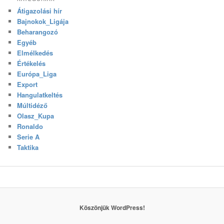
Átigazolási hír
Bajnokok_Ligája
Beharangozó
Egyéb
Elmélkedés
Értékelés
Európa_Liga
Export
Hangulatkeltés
Múltidéző
Olasz_Kupa
Ronaldo
Serie A
Taktika
Köszönjük WordPress!