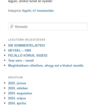
legyen, amikor ismét én nyerek!
Kategória:
Egyéb
|
41 hozzászólás
Keresés
LEGUTÓBBI BEJEGYZÉSEK
IDE KOMMENTELJETEK!
HEYSEL – 1985
FELÁLLÓ KÓRUS, S02E02
Year zero – ismét
Meglehetősen rühellem, ahogy ezt a klubot vezetik.
ARCHÍVUM
2025. június
2024. október
2024. augusztus
2024. május
2024. április