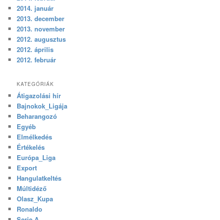
2014. január
2013. december
2013. november
2012. augusztus
2012. április
2012. február
KATEGÓRIÁK
Átigazolási hír
Bajnokok_Ligája
Beharangozó
Egyéb
Elmélkedés
Értékelés
Európa_Liga
Export
Hangulatkeltés
Múltidéző
Olasz_Kupa
Ronaldo
Serie A