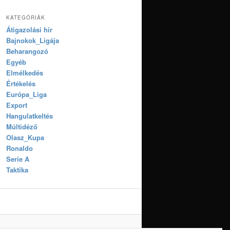
KATEGÓRIÁK
Átigazolási hír
Bajnokok_Ligája
Beharangozó
Egyéb
Elmélkedés
Értékelés
Európa_Liga
Export
Hangulatkeltés
Múltidéző
Olasz_Kupa
Ronaldo
Serie A
Taktika