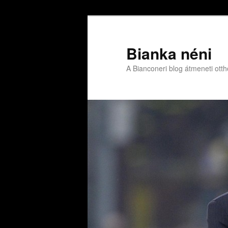
Bianka néni
A Bianconeri blog átmeneti ott