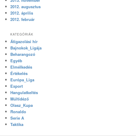
2013. november
2012. augusztus
2012. április
2012. február
KATEGÓRIÁK
Átigazolási hír
Bajnokok_Ligája
Beharangozó
Egyéb
Elmélkedés
Értékelés
Európa_Liga
Export
Hangulatkeltés
Múltidéző
Olasz_Kupa
Ronaldo
Serie A
Taktika