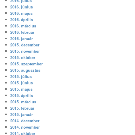
2016. július
2016. június
2016. május
2016. április
2016. március
2016. február
2016. január
2015. december
2015. november
2015. október
2015. szeptember
2015. augusztus
2015. július
2015. június
2015. május
2015. április
2015. március
2015. február
2015. január
2014. december
2014. november
2014. október