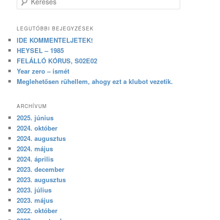
LEGUTÓBBI BEJEGYZÉSEK
IDE KOMMENTELJETEK!
HEYSEL – 1985
FELÁLLÓ KÓRUS, S02E02
Year zero – ismét
Meglehetősen rühellem, ahogy ezt a klubot vezetik.
ARCHÍVUM
2025. június
2024. október
2024. augusztus
2024. május
2024. április
2023. december
2023. augusztus
2023. július
2023. május
2022. október