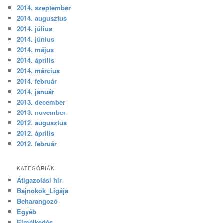
2014. szeptember
2014. augusztus
2014. július
2014. június
2014. május
2014. április
2014. március
2014. február
2014. január
2013. december
2013. november
2012. augusztus
2012. április
2012. február
KATEGÓRIÁK
Átigazolási hír
Bajnokok_Ligája
Beharangozó
Egyéb
Elmélkedés