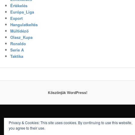
Értékelés
Európa_Liga
Export
Hangulatkeltés
Múltidéző
Olasz_Kupa
Ronaldo
Serie A
Taktika
Köszönjük WordPress!
Privacy & Cookies: This site uses cookies. By continuing to use this website,
you agree to their use.