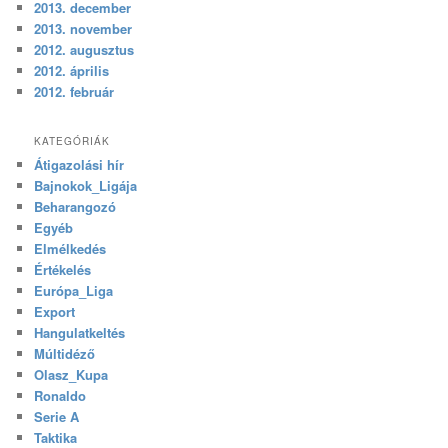
2013. december
2013. november
2012. augusztus
2012. április
2012. február
KATEGÓRIÁK
Átigazolási hír
Bajnokok_Ligája
Beharangozó
Egyéb
Elmélkedés
Értékelés
Európa_Liga
Export
Hangulatkeltés
Múltidéző
Olasz_Kupa
Ronaldo
Serie A
Taktika