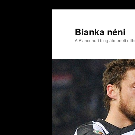
Bianka néni
A Bianconeri blog átmeneti ott