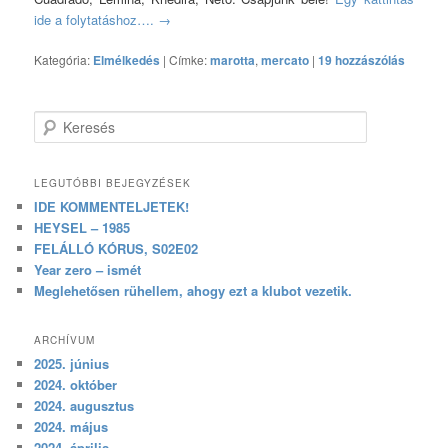
ide a folytatáshoz….
→
Kategória:
Elmélkedés
|
Címke:
marotta
,
mercato
|
19 hozzászólás
Keresés
LEGUTÓBBI BEJEGYZÉSEK
IDE KOMMENTELJETEK!
HEYSEL – 1985
FELÁLLÓ KÓRUS, S02E02
Year zero – ismét
Meglehetősen rühellem, ahogy ezt a klubot vezetik.
ARCHÍVUM
2025. június
2024. október
2024. augusztus
2024. május
2024. április