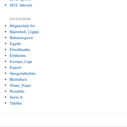
2012. február
KATEGÓRIÁK
Átigazolási hír
Bajnokok_Ligája
Beharangozó
Egyéb
Elmélkedés
Értékelés
Európa_Liga
Export
Hangulatkeltés
Múltidéző
Olasz_Kupa
Ronaldo
Serie A
Taktika