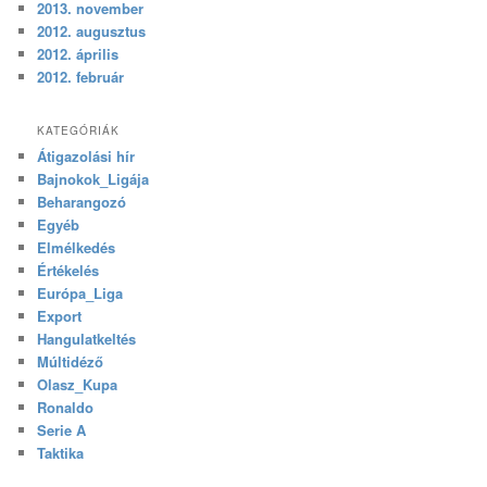
2013. november
2012. augusztus
2012. április
2012. február
KATEGÓRIÁK
Átigazolási hír
Bajnokok_Ligája
Beharangozó
Egyéb
Elmélkedés
Értékelés
Európa_Liga
Export
Hangulatkeltés
Múltidéző
Olasz_Kupa
Ronaldo
Serie A
Taktika