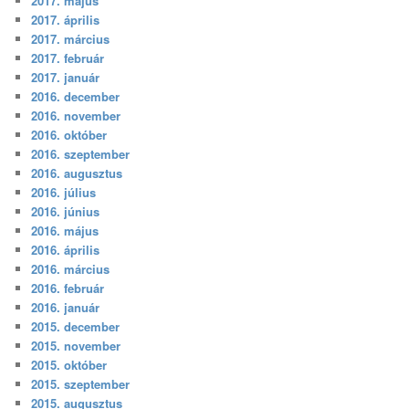
2017. május
2017. április
2017. március
2017. február
2017. január
2016. december
2016. november
2016. október
2016. szeptember
2016. augusztus
2016. július
2016. június
2016. május
2016. április
2016. március
2016. február
2016. január
2015. december
2015. november
2015. október
2015. szeptember
2015. augusztus