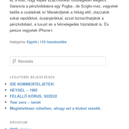
Garancia a pénzkidobásra egy Pogba-, de Sciglio-mez, vegyetek
belőle a családnak is! Meneküljetek a hőség elől, utazzatok
sokat repülőkkel, óceánjárókkal, ezzel biztosíthatjátok a
pénzkidobást, a luxust és a felmelegedés folytatását is. És
persze vegyetek iPhone-t.
Kategória:
Egyéb
|
125 hozzászólás
Keresés
LEGUTÓBBI BEJEGYZÉSEK
IDE KOMMENTELJETEK!
HEYSEL – 1985
FELÁLLÓ KÓRUS, S02E02
Year zero – ismét
Meglehetősen rühellem, ahogy ezt a klubot vezetik.
ARCHÍVUM