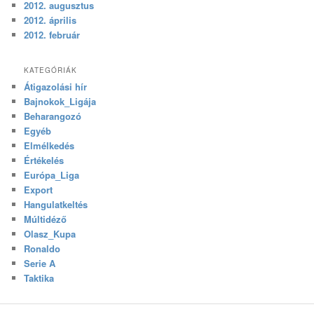
2012. augusztus
2012. április
2012. február
KATEGÓRIÁK
Átigazolási hír
Bajnokok_Ligája
Beharangozó
Egyéb
Elmélkedés
Értékelés
Európa_Liga
Export
Hangulatkeltés
Múltidéző
Olasz_Kupa
Ronaldo
Serie A
Taktika