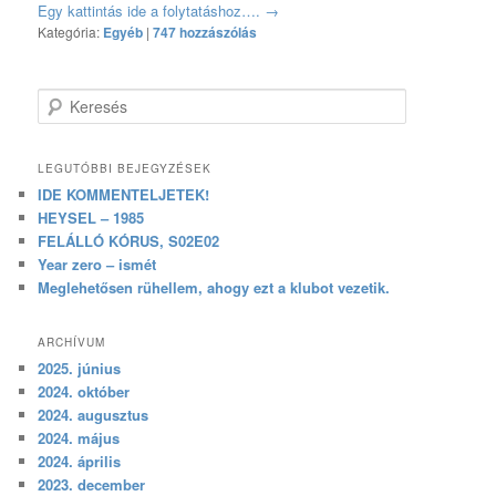
Egy kattintás ide a folytatáshoz….
→
Kategória:
Egyéb
|
747 hozzászólás
Keresés
LEGUTÓBBI BEJEGYZÉSEK
IDE KOMMENTELJETEK!
HEYSEL – 1985
FELÁLLÓ KÓRUS, S02E02
Year zero – ismét
Meglehetősen rühellem, ahogy ezt a klubot vezetik.
ARCHÍVUM
2025. június
2024. október
2024. augusztus
2024. május
2024. április
2023. december