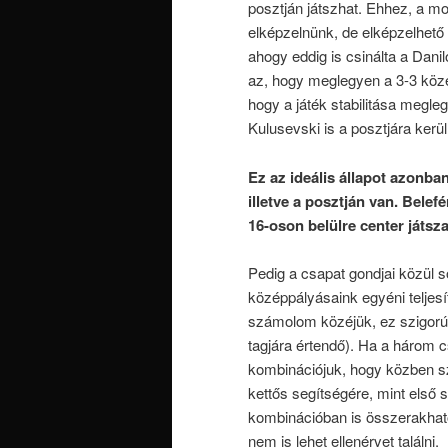
posztján játszhat. Ehhez, a mo
elképzelnünk, de elképzelhető
ahogy eddig is csinálta a Dan
az, hogy meglegyen a 3-3 közé
hogy a játék stabilitása megle
Kulusevski is a posztjára kerü
Ez az ideális állapot azonba
illetve a posztján van. Bele
16-oson belülre center játsz
Pedig a csapat gondjai közül so
középpályásaink egyéni telje
számolom közéjük, ez szigor
tagjára értendő). Ha a három c
kombinációjuk, hogy közben s
kettős segítségére, mint első 
kombinációban is összerakható
nem is lehet ellenérvet találni.