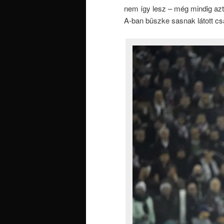
nem így lesz – még mindig azt 
A-ban büszke sasnak látott csa