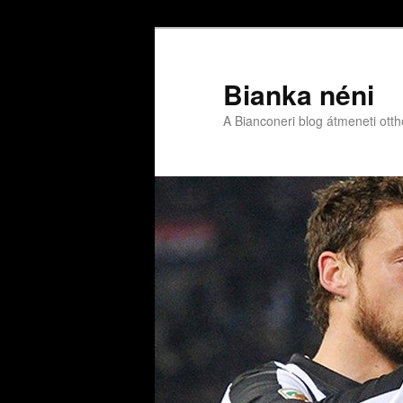
Bianka néni
A Bianconeri blog átmeneti ott