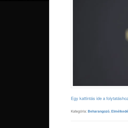
Egy kattintás ide a folytatásh
Kategória:
Beharangozó
,
Elmélked