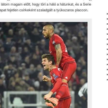
látom magam előtt, hogy töri a háló a hátunkat, és a Serie
pat fejetlen csirkeként szaladgált a tyúkszaros placcon.