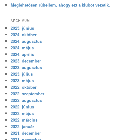
Meglehetősen rühellem, ahogy ezt a klubot vezetik.
ARCHÍVUM
2025. június
2024. október
2024. augusztus
2024. május
2024. április
2023. december
2023. augusztus
2023. július
2023. május
2022. október
2022. szeptember
2022. augusztus
2022. június
2022. május
2022. március
2022. január
2021. december
2021. november