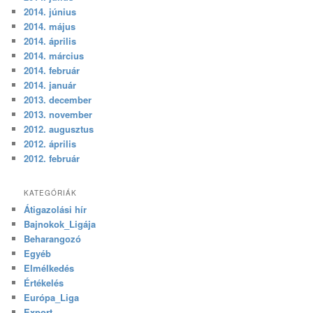
2014. június
2014. május
2014. április
2014. március
2014. február
2014. január
2013. december
2013. november
2012. augusztus
2012. április
2012. február
KATEGÓRIÁK
Átigazolási hír
Bajnokok_Ligája
Beharangozó
Egyéb
Elmélkedés
Értékelés
Európa_Liga
Export