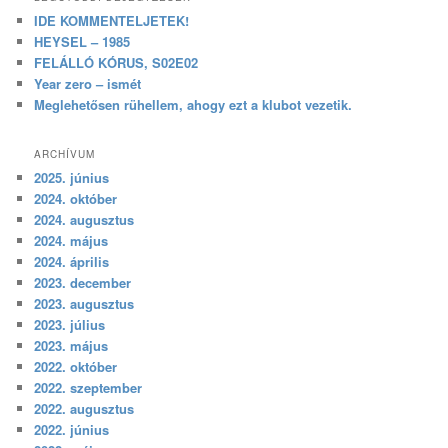
IDE KOMMENTELJETEK!
HEYSEL – 1985
FELÁLLÓ KÓRUS, S02E02
Year zero – ismét
Meglehetősen rühellem, ahogy ezt a klubot vezetik.
ARCHÍVUM
2025. június
2024. október
2024. augusztus
2024. május
2024. április
2023. december
2023. augusztus
2023. július
2023. május
2022. október
2022. szeptember
2022. augusztus
2022. június