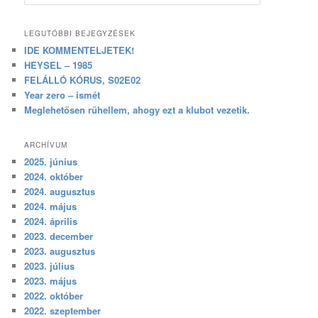
LEGUTÓBBI BEJEGYZÉSEK
IDE KOMMENTELJETEK!
HEYSEL – 1985
FELÁLLÓ KÓRUS, S02E02
Year zero – ismét
Meglehetősen rühellem, ahogy ezt a klubot vezetik.
ARCHÍVUM
2025. június
2024. október
2024. augusztus
2024. május
2024. április
2023. december
2023. augusztus
2023. július
2023. május
2022. október
2022. szeptember