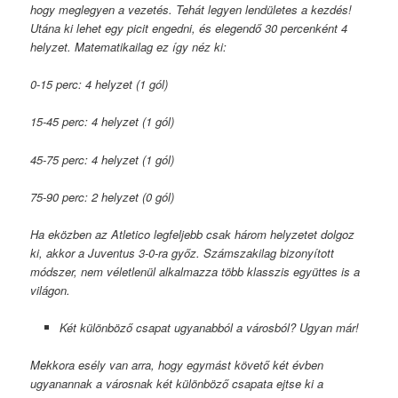
hogy meglegyen a vezetés. Tehát legyen lendületes a kezdés!
Utána ki lehet egy picit engedni, és elegendő 30 percenként 4
helyzet. Matematikailag ez így néz ki:
0-15 perc: 4 helyzet (1 gól)
15-45 perc: 4 helyzet (1 gól)
45-75 perc: 4 helyzet (1 gól)
75-90 perc: 2 helyzet (0 gól)
Ha eközben az Atletico legfeljebb csak három helyzetet dolgoz
ki, akkor a Juventus 3-0-ra győz. Számszakilag bizonyított
módszer, nem véletlenül alkalmazza több klasszis együttes is a
világon.
Két különböző csapat ugyanabból a városból? Ugyan már!
Mekkora esély van arra, hogy egymást követő két évben
ugyanannak a városnak két különböző csapata ejtse ki a