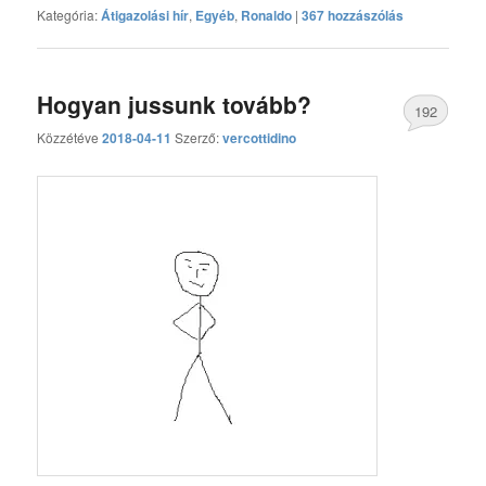
Kategória:
Átigazolási hír
,
Egyéb
,
Ronaldo
|
367 hozzászólás
Hogyan jussunk tovább?
192
Közzétéve
2018-04-11
Szerző:
vercottidino
hozzászólás