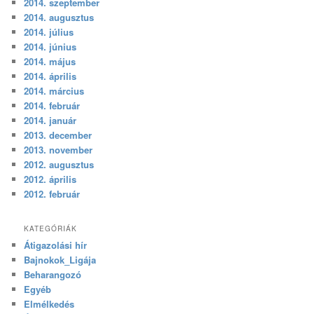
2014. szeptember
2014. augusztus
2014. július
2014. június
2014. május
2014. április
2014. március
2014. február
2014. január
2013. december
2013. november
2012. augusztus
2012. április
2012. február
KATEGÓRIÁK
Átigazolási hír
Bajnokok_Ligája
Beharangozó
Egyéb
Elmélkedés