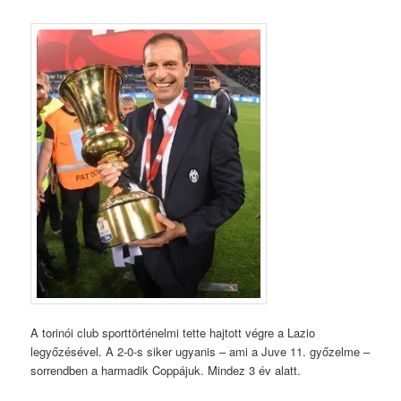
A torinói club sporttörténelmi tette hajtott végre a Lazio
legyőzésével. A 2-0-s siker ugyanis – ami a Juve 11. győzelme –
sorrendben a harmadik Coppájuk. Mindez 3 év alatt.