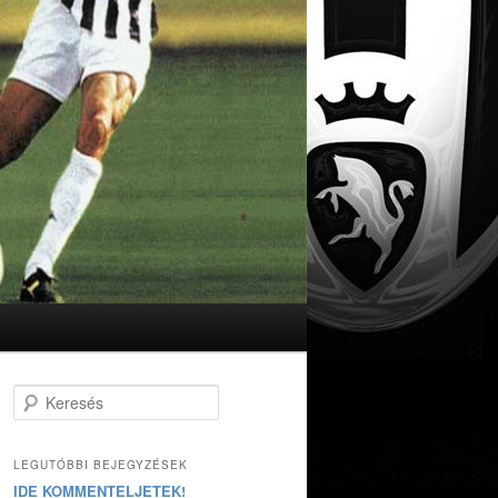
Keresés
LEGUTÓBBI BEJEGYZÉSEK
IDE KOMMENTELJETEK!