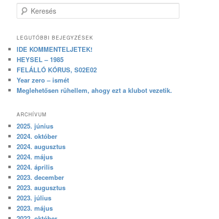
Keresés
LEGUTÓBBI BEJEGYZÉSEK
IDE KOMMENTELJETEK!
HEYSEL – 1985
FELÁLLÓ KÓRUS, S02E02
Year zero – ismét
Meglehetősen rühellem, ahogy ezt a klubot vezetik.
ARCHÍVUM
2025. június
2024. október
2024. augusztus
2024. május
2024. április
2023. december
2023. augusztus
2023. július
2023. május
2022. október