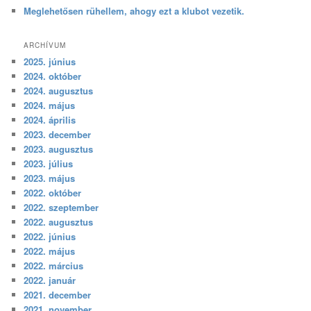
Meglehetősen rühellem, ahogy ezt a klubot vezetik.
ARCHÍVUM
2025. június
2024. október
2024. augusztus
2024. május
2024. április
2023. december
2023. augusztus
2023. július
2023. május
2022. október
2022. szeptember
2022. augusztus
2022. június
2022. május
2022. március
2022. január
2021. december
2021. november