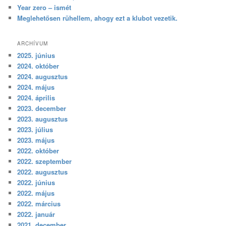
Year zero – ismét
Meglehetősen rühellem, ahogy ezt a klubot vezetik.
ARCHÍVUM
2025. június
2024. október
2024. augusztus
2024. május
2024. április
2023. december
2023. augusztus
2023. július
2023. május
2022. október
2022. szeptember
2022. augusztus
2022. június
2022. május
2022. március
2022. január
2021. december