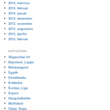
2014. március
2014. február
2014. január
2013. december
2013. november
2012. augusztus
2012. április
2012. február
KATEGÓRIÁK
Átigazolási hír
Bajnokok_Ligája
Beharangozó
Egyéb
Elmélkedés
Értékelés
Európa_Liga
Export
Hangulatkeltés
Múltidéző
Olasz_Kupa