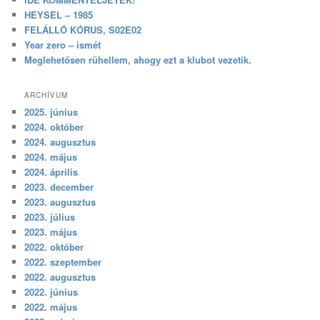
HEYSEL – 1985
FELÁLLÓ KÓRUS, S02E02
Year zero – ismét
Meglehetősen rühellem, ahogy ezt a klubot vezetik.
ARCHÍVUM
2025. június
2024. október
2024. augusztus
2024. május
2024. április
2023. december
2023. augusztus
2023. július
2023. május
2022. október
2022. szeptember
2022. augusztus
2022. június
2022. május