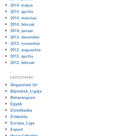
2014. május
2014. április
2014. március
2014. február
2014. január
2013. december
2013. november
2012. augusztus
2012. április
2012. február
KATEGÓRIÁK
Átigazolási hír
Bajnokok_Ligája
Beharangozó
Egyéb
Elmélkedés
Értékelés
Európa_Liga
Export
Hangulatkeltés