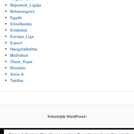
Bajnokok_Ligája
Beharangozó
Egyéb
Elmélkedés
Értékelés
Európa_Liga
Export
Hangulatkeltés
Múltidéző
Olasz_Kupa
Ronaldo
Serie A
Taktika
Köszönjük WordPress!