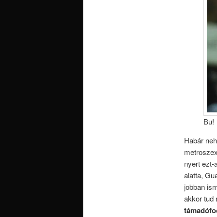
Bu!
Habár nehé
metroszex
nyert ezt-
alatta, Gu
jobban ism
akkor tud 
támadófoc