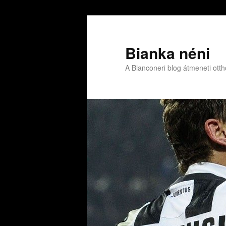
Bianka néni
A Bianconeri blog átmeneti ott