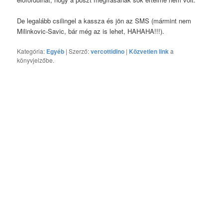
De legalább csilingel a kassza és jön az SMS (mármint nem
Milinkovic-Savic, bár még az is lehet, HAHAHA!!!).
Kategória:
Egyéb
| Szerző:
vercottidino
|
Közvetlen link
a
könyvjelzőbe.