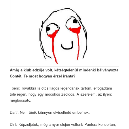
Amíg a klub edzője volt, kétségtelenül mindenki bálványozta
Contét. Te most hogyan érzel iránta?
_beni: Továbbra is ötcsillagos legendának tartom, elfogadtam
tőle régen, hogy egy mocskos zsoldos. A szerelem, az ilyen:
megbocsátó.
Darti: Nem tűnik könnyen elviselhető embernek.
Dini: Képzeljétek, még a nyár elején voltunk Pantera-koncerten,