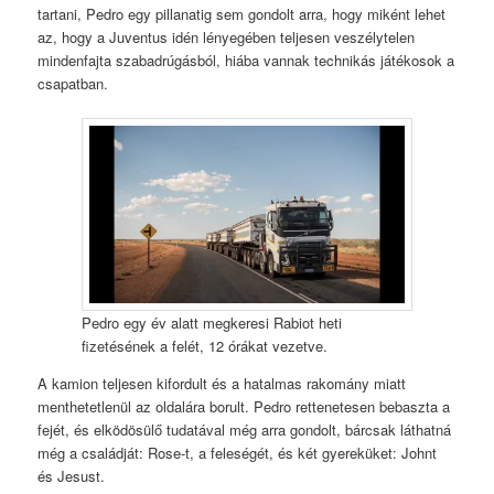
tartani, Pedro egy pillanatig sem gondolt arra, hogy miként lehet
az, hogy a Juventus idén lényegében teljesen veszélytelen
mindenfajta szabadrúgásból, hiába vannak technikás játékosok a
csapatban.
Pedro egy év alatt megkeresi Rabiot heti
fizetésének a felét, 12 órákat vezetve.
A kamion teljesen kifordult és a hatalmas rakomány miatt
menthetetlenül az oldalára borult. Pedro rettenetesen bebaszta a
fejét, és elködösülő tudatával még arra gondolt, bárcsak láthatná
még a családját: Rose-t, a feleségét, és két gyereküket: Johnt
és Jesust.