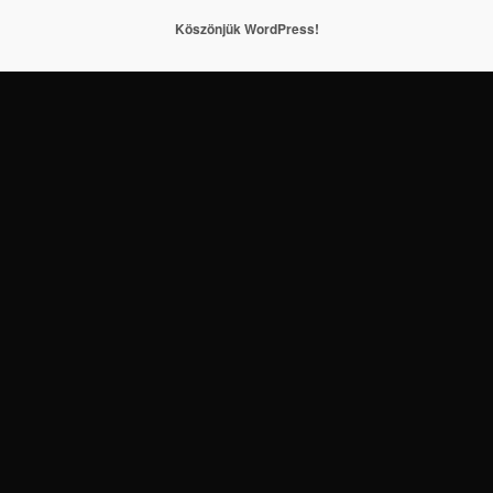
Köszönjük WordPress!