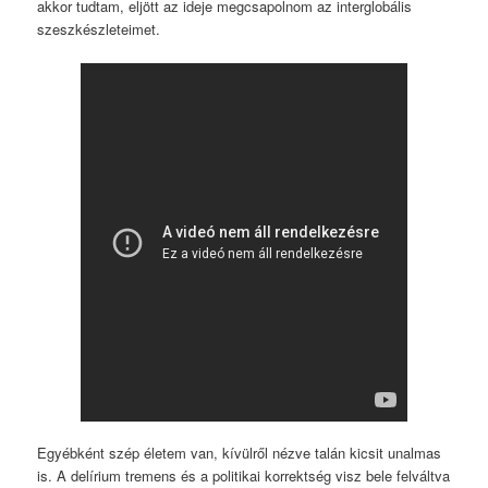
akkor tudtam, eljött az ideje megcsapolnom az interglobális
szeszkészleteimet.
Egyébként szép életem van, kívülről nézve talán kicsit unalmas
is. A delírium tremens és a politikai korrektség visz bele felváltva