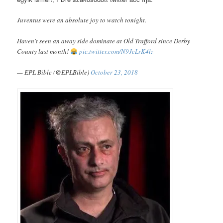
Juventus were an absolute joy to watch tonight.
Haven't seen an away side dominate at Old Trafford since Derby
County last month!
pic.twitter.com/N9JcLrK4lz
— EPL Bible (@EPLBible)
October 23, 2018