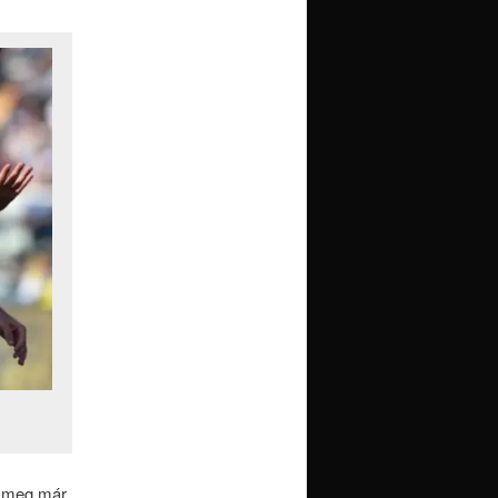
n meg már