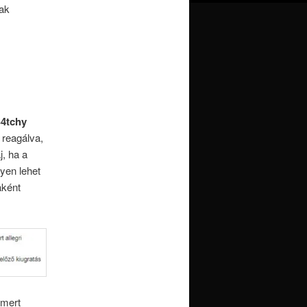
jak
4tchy
 reagálva,
, ha a
yen lehet
aként
 mert