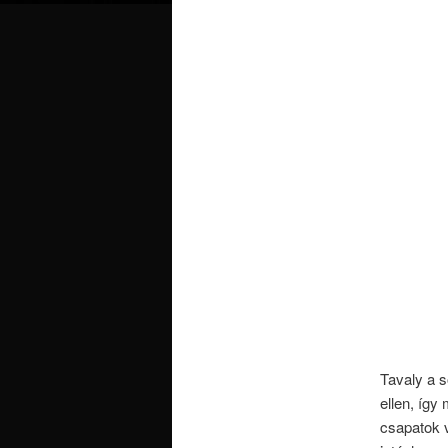
Tavaly a s
ellen, így
csapatok 