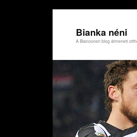
Bianka néni
A Bianconeri blog átmeneti ott