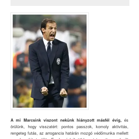
A mi Marcsink viszont nekünk hiányzott másfél évig,
és
örülünk, hogy visszatért: pontos passzok, komoly aktivitás,
rengeteg futás, az arrogancia határán mozgó védőmunka mellett