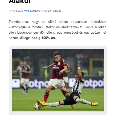
Alakul
Közzétéve
2014-09-22
Szerző:
s4tch
Természetes, hogy az előző három szezonban látottakhoz
viszonyítjuk a mostani játékot és eredményeket. Conte a Milan
ellen idegenben egy döntetlent, egy vereséget és egy győzelmet
hozott.
Allegri eddig 100%-os.