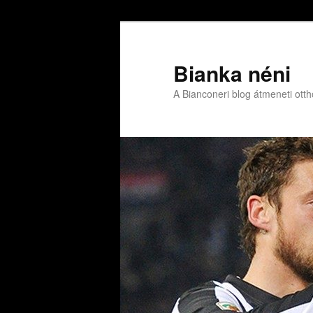
Bianka néni
A Bianconeri blog átmeneti ott