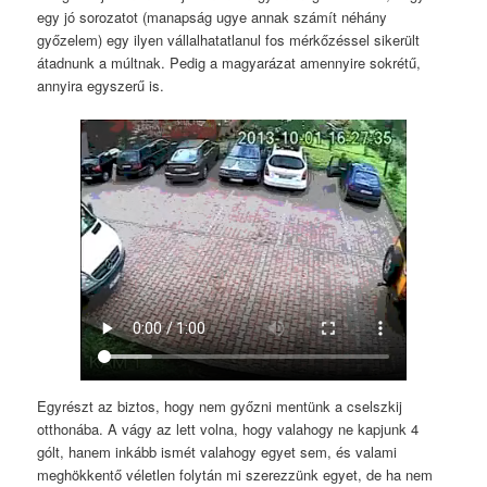
egy jó sorozatot (manapság ugye annak számít néhány
győzelem) egy ilyen vállalhatatlanul fos mérkőzéssel sikerült
átadnunk a múltnak. Pedig a magyarázat amennyire sokrétű,
annyira egyszerű is.
Egyrészt az biztos, hogy nem győzni mentünk a cselszkij
otthonába. A vágy az lett volna, hogy valahogy ne kapjunk 4
gólt, hanem inkább ismét valahogy egyet sem, és valami
meghökkentő véletlen folytán mi szerezzünk egyet, de ha nem