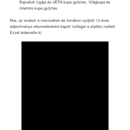
Bajnokok Ligája és UEFA-kupa győztes, Világkupa és
Intertoto kupa győztes.
Nos, az ezeken a meccseken és tornákon nyújtott 13 éves
teljesítménye elismeréseként kapott csillagot a stadion mellett.
Ezzel érdemelte ki.