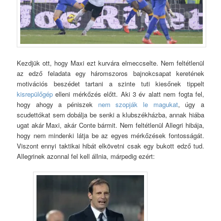
Kezdjük ott, hogy Maxi ezt kurvára elmeccselte. Nem feltétlenül
az edző feladata egy háromszoros bajnokcsapat keretének
motivációs beszédet tartani a szinte tuti kiesőnek tippelt
kisrepülőgép
elleni mérkőzés előtt. Aki 3 év alatt nem fogta fel,
hogy ahogy a péniszek
nem szopják le magukat
, úgy a
scudettókat sem dobálja be senki a klubszékházba, annak hiába
ugat akár Maxi, akár Conte bármit. Nem feltétlenül Allegri hibája,
hogy nem mindenki látja be az egyes mérkőzések fontosságát.
Viszont ennyi taktikai hibát elkövetni csak egy bukott edző tud.
Allegrinek azonnal fel kell állnia, márpedig ezért: