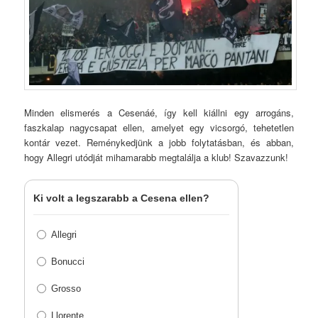
Minden elismerés a Cesenáé, így kell kiállni egy arrogáns,
faszkalap nagycsapat ellen, amelyet egy vicsorgó, tehetetlen
kontár vezet. Reménykedjünk a jobb folytatásban, és abban,
hogy Allegri utódját mihamarabb megtalálja a klub! Szavazzunk!
Ki volt a legszarabb a Cesena ellen?
Allegri
Bonucci
Grosso
Llorente