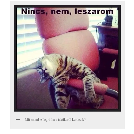
Mit mond Allegri, ha a taktikáról kérdezik?