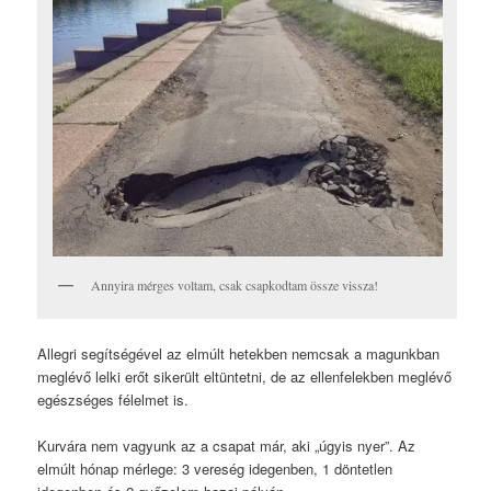
Annyira mérges voltam, csak csapkodtam össze vissza!
Allegri segítségével az elmúlt hetekben nemcsak a magunkban
meglévő lelki erőt sikerült eltüntetni, de az ellenfelekben meglévő
egészséges félelmet is.
Kurvára nem vagyunk az a csapat már, aki „úgyis nyer”. Az
elmúlt hónap mérlege: 3 vereség idegenben, 1 döntetlen