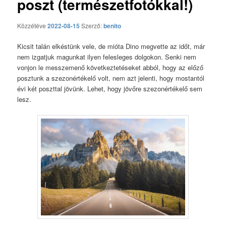
poszt (természetfotókkal!)
Közzétéve
2022-08-15
Szerző:
benito
Kicsit talán elkéstünk vele, de mióta Dino megvette az időt, már
nem izgatjuk magunkat ilyen felesleges dolgokon. Senki nem
vonjon le messzemenő következtetéseket abból, hogy az előző
posztunk a szezonértékelő volt, nem azt jelenti, hogy mostantól
évi két poszttal jövünk. Lehet, hogy jövőre szezonértékelő sem
lesz.