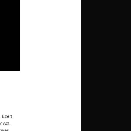
. Ezért
? Azt,
egyes