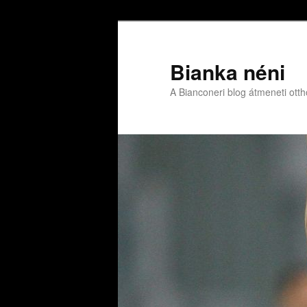
Bianka néni
A Bianconeri blog átmeneti ott