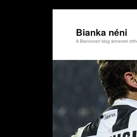
Bianka néni
A Bianconeri blog átmeneti ott